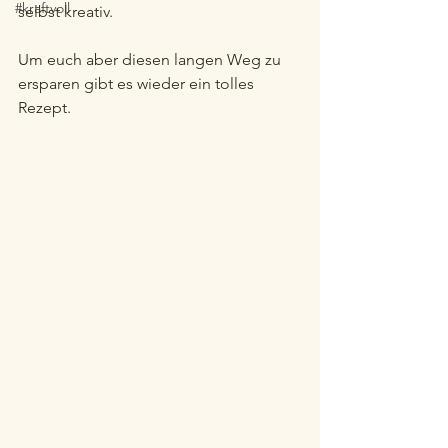
#kraftvoll
selbst kreativ.
Um euch aber diesen langen Weg zu 
ersparen gibt es wieder ein tolles 
Rezept.