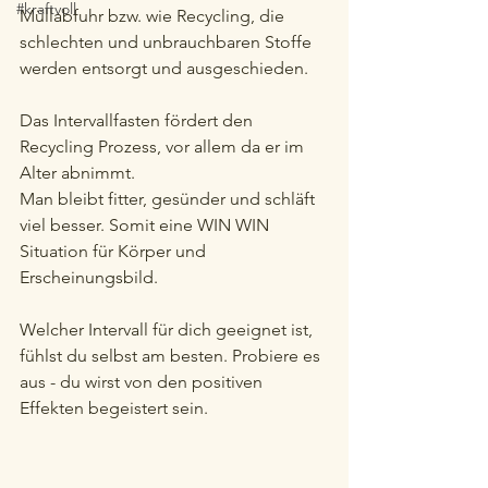
#kraftvoll
Müllabfuhr bzw. wie Recycling, die 
schlechten und unbrauchbaren Stoffe 
werden entsorgt und ausgeschieden. 
Das Intervallfasten fördert den 
Recycling Prozess, vor allem da er im 
Alter abnimmt.
Man bleibt fitter, gesünder und schläft 
viel besser. Somit eine WIN WIN 
Situation für Körper und 
Erscheinungsbild.
Welcher Intervall für dich geeignet ist, 
fühlst du selbst am besten. Probiere es 
aus - du wirst von den positiven 
Effekten begeistert sein. 