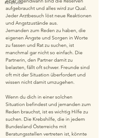
Aber irgendwann sind die Reserven 
#kraftvoll
aufgebraucht und alles wird zur Qual. 
Jeder Arztbesuch löst neue Reaktionen 
und Angstzustände aus. 
Jemanden zum Reden zu haben, die 
eigenen Ängste und Sorgen in Worte 
zu fassen und Rat zu suchen, ist 
manchmal gar nicht so einfach. Die 
Partnerin, den Partner damit zu 
belasten, fällt oft schwer. Freunde sind 
oft mit der Situation überfordert und 
wissen nicht damit umzugehen. 
Wenn du dich in einer solchen 
Situation befindest und jemanden zum 
Reden brauchst, ist es wichtig Hilfe zu 
suchen. Die Krebshilfe, die in jedem 
Bundesland Österreichs mit 
Beratungsstellen vertreten ist, könnte 