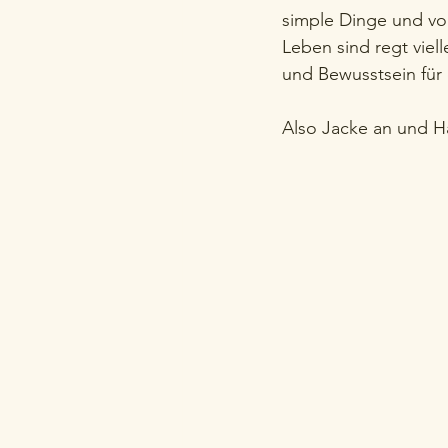
simple Dinge und vor
Leben sind regt vie
und Bewusstsein für 
Also Jacke an und H