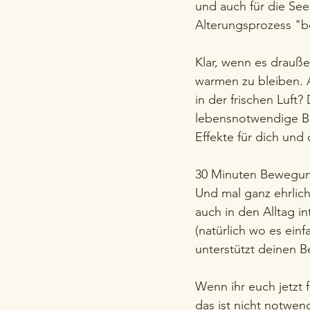
und auch für die See
Alterungsprozess "b
Klar, wenn es drauße
warmen zu bleiben. 
in der frischen Luft?
lebensnotwendige Be
Effekte für dich und
30 Minuten Bewegung
Und mal ganz ehrlic
auch in den Alltag i
(natürlich wo es einf
unterstützt deinen 
Wenn ihr euch jetzt 
das ist nicht notwen