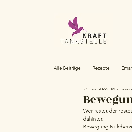
Alle Beiträge
Rezepte
Ernä
23. Jan. 2022
1 Min. Leseze
#kraftvoll
Bewegung
Wer rastet der roste
dahinter.
Bewegung ist lebens